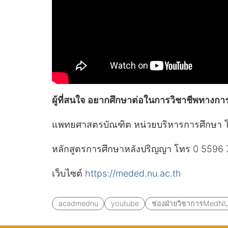
ผู้ที่สนใจ อยากศึกษาต่อในการวิชาชีพทางการ
แพทยศาสตรบัณฑิต หน่วยบริหารการศึกษา 
หลักสูตรการศึกษาหลังปริญญา โทร 0 5596 
เว็บไซต์
https://meded.nu.ac.th
acadmednu
youtube
ช่องฝ่ายวิชาการMedN