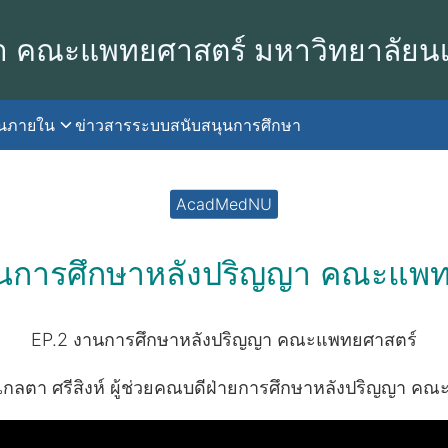
า คณะแพทยศาสตร์ มหาวิทยาลัยน
านภายใน
ข่าวสาร
ระบบสนับสนุนการศึกษา
earch
r:
AcadMedNU
านการศึกษาหลังปริญญา คณะแพท
EP.2 งานการศึกษาหลังปริญญา คณะแพทยศาสตร์
กลตา ศรีสิงห์ ผู้ช่วยคณบดีฝ่ายการศึกษาหลังปริญญา ค