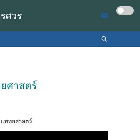
เรศวร
ยศาสตร์
ณะแพทยศาสตร์