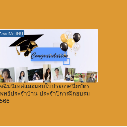
AcadMedNU
ัจฉิมนิเทศและมอบใบประกาศนียบัตร
พทย์ประจำบ้าน ประจำปีการฝึกอบรม
566