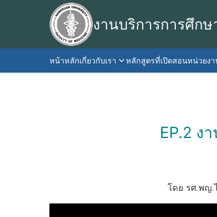
Skip
to
งานบริการการศึกษ
content
หน้าหลัก
เกี่ยวกับเรา
หลักสูตรที่เปิดสอน
หน่วยง
S
fo
EP.2 ง
โดย รศ.พญ.ไ