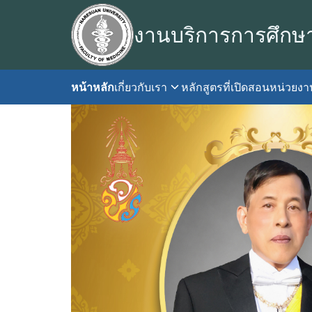
Skip
to
งานบริการการศึกษ
content
หน้าหลัก
เกี่ยวกับเรา
หลักสูตรที่เปิดสอน
หน่วยง
S
fo