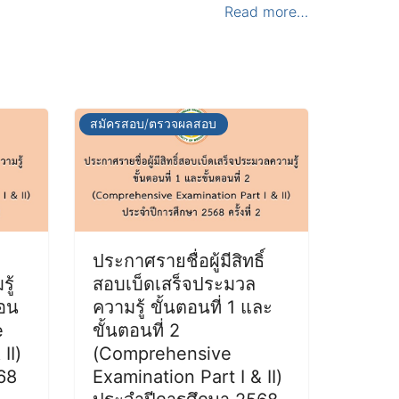
Read more…
สมัครสอบ/ตรวจผลสอบ
ประกาศรายชื่อผู้มีสิทธิ์
ู้
สอบเบ็ดเสร็จประมวล
ตอน
ความรู้ ขั้นตอนที่ 1 และ
e
ขั้นตอนที่ 2
II)
(Comprehensive
68
Examination Part I & II)