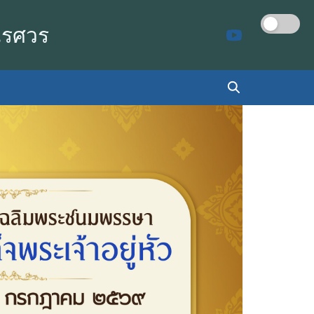
เรศวร