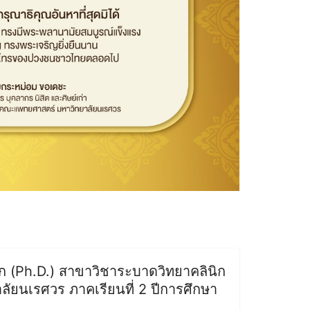
TCAS รอบท
อก (Ph.D.) สาขาวิชาระบาดวิทยาคลินิก
ัยนเรศวร ภาคเรียนที่ 2 ปีการศึกษา