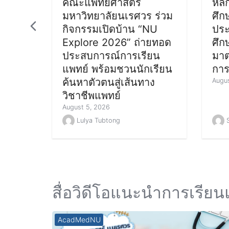
คณะแพทยศาสตร์
หลั
มหาวิทยาลัยนเรศวร ร่วม
ศึก
กิจกรรมเปิดบ้าน “NU
ประ
Explore 2026” ถ่ายทอด
ศึก
ประสบการณ์การเรียน
มาต
แพทย์ พร้อมชวนนักเรียน
การ
ค้นหาตัวตนสู่เส้นทาง
Augus
วิชาชีพแพทย์
August 5, 2026
Lulya Tubtong
สื่อวิดีโอแนะนำการเรีย
AcadMedNU