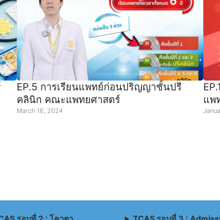
์
EP.5 การเรียนแพทย์ก่อนปริญญาชั้นปรี
EP.
คลินิก คณะแพทยศาสตร์
แพท
March 16, 2024
Janua
CAS รอบที่ 2 : โควตา
TCAS รอบที่ 3 : Admiss