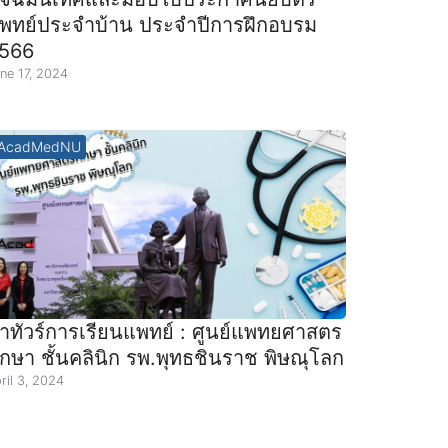
พทย์ประจำบ้าน ประจำปีการฝึกอบรม
566
ne 17, 2024
AcadMedNU
าทัวร์การเรียนแพทย์ : ศูนย์แพทยศาสตร​
ึกษา ชั้นคลินิก รพ.พุทธชินราช พิษณุโลก
ril 3, 2024