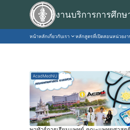
Skip
to
งานบริการการศึกษ
content
หน้าหลัก
เกี่ยวกับเรา
หลักสูตรที่เปิดสอน
หน่วยง
S
fo
AcadMedNU
พาทัวร์การเรียนแพทย์ คณะแพทยศาสตร