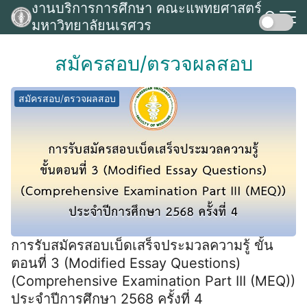
งานบริการการศึกษา คณะแพทยศาสตร์
Skip
มหาวิทยาลัยนเรศวร
to
Search
content
for:
สมัครสอบ/ตรวจผลสอบ
สมัครสอบ/ตรวจผลสอบ
การรับสมัครสอบเบ็ดเสร็จประมวลความรู้ ขั้น
ตอนที่ 3 (Modified Essay Questions)
(Comprehensive Examination Part III (MEQ))
ประจำปีการศึกษา 2568 ครั้งที่ 4