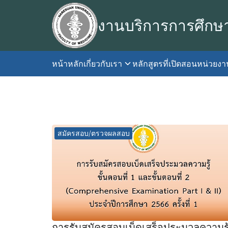
Skip
to
งานบริการการศึกษ
content
หน้าหลัก
เกี่ยวกับเรา
หลักสูตรที่เปิดสอน
หน่วยง
S
fo
สมัครสอบ/ตรวจผลสอบ
การรับสมัครสอบเบ็ดเสร็จประมวลความรู