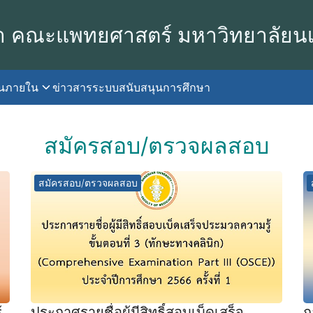
า คณะแพทยศาสตร์ มหาวิทยาลัยน
านภายใน
ข่าวสาร
ระบบสนับสนุนการศึกษา
earch
r:
สมัครสอบ/ตรวจผลสอบ
สมัครสอบ/ตรวจผลสอบ
้
ประกาศรายชื่อผู้มีสิทธิ์สอบเบ็ดเสร็จ
ก