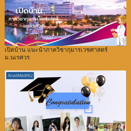
เปิดบ้าน แนะนำภาควิชากุมารเวชศาสตร์
ม.นเรศวร
AcadMedNU