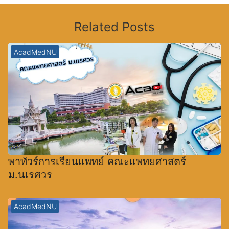
Related Posts
AcadMedNU
พาทัวร์การเรียนแพทย์ คณะแพทยศาสตร์
ม.นเรศวร
AcadMedNU