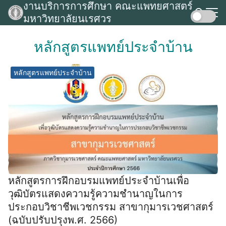
งานบริการการศึกษา คณะแพทยศาสตร์
Skip
มหาวิทยาลัยนเรศวร
to
Search
content
for:
หลักสูตรแพทย์ประจำบ้าน
หลักสูตรแพทย์ประจำบ้าน
หลักสูตรการฝึกอบรมแพทย์ประจำบ้านเพื่อ
วุฒิบัตรแสดงความรู้ความชำนาญในการ
ประกอบวิชาชีพเวชกรรม สาขากุมารเวชศาสตร์
(ฉบับปรับปรุงพ.ศ. 2566)