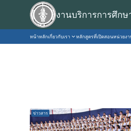
Skip
to
งานบริการการศึกษ
content
หน้าหลัก
เกี่ยวกับเรา
หลักสูตรที่เปิดสอน
หน่วยง
S
fo
ข่าวสาร