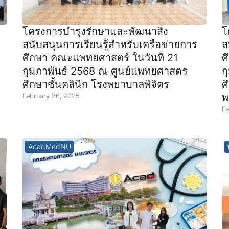
โครงการบำรุงรักษาและพัฒนาสิ่ง
โ
สนับสนุนการเรียนรู้สำหรับเครือข่ายการ
ส
ศึกษา คณะแพทยศาสตร์ ในวันที่ 21
ศ
กุมภาพันธ์ 2568 ณ ศูนย์แพทยศาสตร
ก
ศึกษาชั้นคลินิก โรงพยาบาลพิจิตร
ศ
พ
February 26, 2025
Fe
AcadMedNU