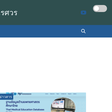
เรศวร
ข่าวสาร