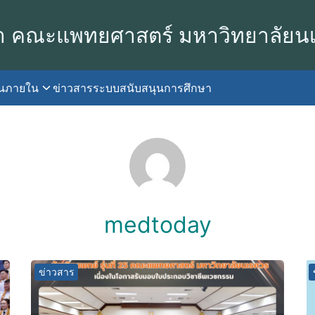
า คณะแพทยศาสตร์ มหาวิทยาลัยน
านภายใน
ข่าวสาร
ระบบสนับสนุนการศึกษา
earch
r:
medtoday
ข่าวสาร