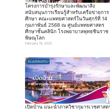
โครงการบำรุงรักษาและพัฒนาสิ่ง
สนับสนุนการเรียนรู้สำหรับเครือข่ายการ
ศึกษา คณะแพทยศาสตร์ในวันศุกร์ที่ 14
กุมภาพันธ์ 2568 ณ ศูนย์แพทยศาสตร
ศึกษาชั้นคลินิก โรงพยาบาลพุทธชินราช
พิษณุโลก
February 18, 2025
AcadMedNU
เปิดบ้าน แนะนำภาควิชากุมารเวชศาสตร