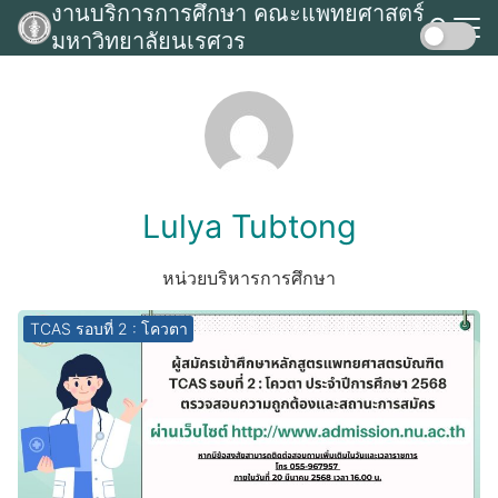
งานบริการการศึกษา คณะแพทยศาสตร์
Skip
มหาวิทยาลัยนเรศวร
to
Search
content
for:
Lulya Tubtong
หน่วยบริหารการศึกษา
TCAS รอบที่ 2 : โควตา