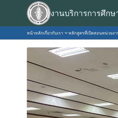
Skip
to
งานบริการการศึกษ
content
หน้าหลัก
เกี่ยวกับเรา
หลักสูตรที่เปิดสอน
หน่วยง
S
fo