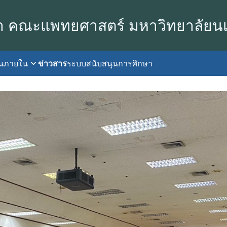
า คณะแพทยศาสตร์ มหาวิทยาลัยน
านภายใน
ข่าวสาร
ระบบสนับสนุนการศึกษา
earch
r: