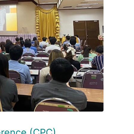
erence (CPC)