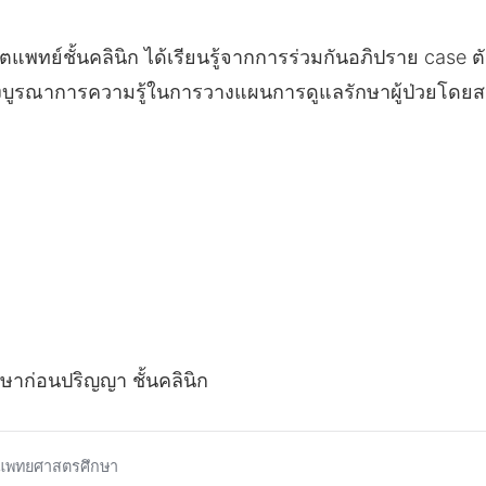
สิตแพทย์ชั้นคลินิก ได้เรียนรู้จากการร่วมกันอภิปราย case 
บูรณาการความรู้ในการวางแผนการดูแลรักษาผู้ป่วยโดยสห
กษาก่อนปริญญา ชั้นคลินิก
แพทยศาสตรศึกษา