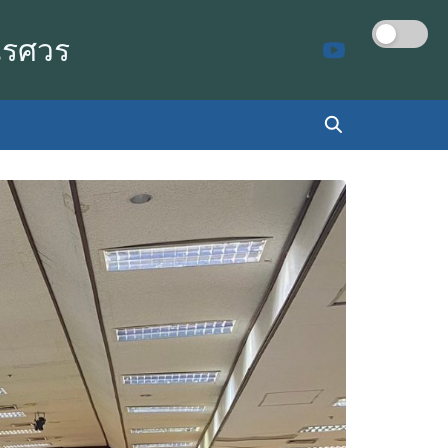
เรศวร