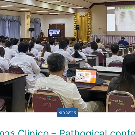
ข่าวสาร
การ Clinico – Pathogical conf