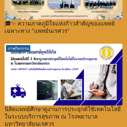
🎓✨ ความภาคภูมิใจแห่งก้าวสำคัญของแพทย์
เฉพาะทาง “แพทย์นเรศวร”
ภาพกิจกรรม
นิสิตแพทย์ศึกษาดูงานการประยุกต์ใช้เทคโนโลยี
ในระบบบริการสุขภาพ ณ โรงพยาบาล
มหาวิทยาลัยนเรศวร