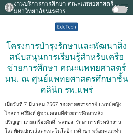
งานบริการการศึกษา คณะแพทยศาสตร์
Skip
มหาวิทยาลัยนเรศวร
to
Search
content
for:
EduTech
โครงการบำรุงรักษาและพัฒนาสิ่ง
สนับสนุนการเรียนรู้สำหรับเครือ
ข่ายการศึกษา คณะแพทยศาสตร์
มน. ณ ศูนย์แพทยศาสตรศึกษาชั้น
คลินิก รพ.แพร่
เมื่อวันที่ 7 มีนาคม 2567 รองศาสตราจารย์ แพทย์หญิง
ไกลตา ศรีสิงห์ ผู้ช่วยคณบดีฝ่ายการศึกษาหลัง
ปริญญา นายเกรียงศักดิ์ พลทอง รักษาการหัวหน้างาน
โสตทัศนูปกรณ์และเทคโนโลยีการศึกษา พร้อมคณะทำ