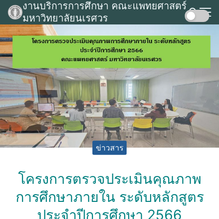
งานบริการการศึกษา คณะแพทยศาสตร์
Skip
มหาวิทยาลัยนเรศวร
to
Search
content
for:
ข่าวสาร
โครงการตรวจประเมินคุณภาพ
การศึกษาภายใน ระดับหลักสูตร
ประจำปีการศึกษา 2566