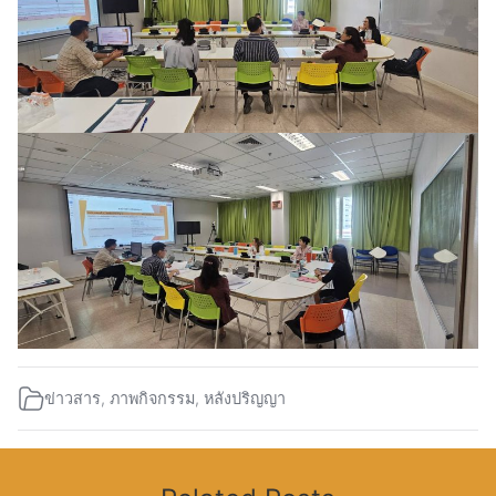
ข่าวสาร
,
ภาพกิจกรรม
,
หลังปริญญา