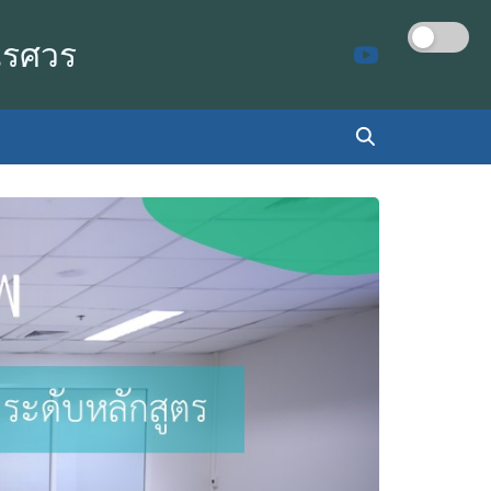
เรศวร