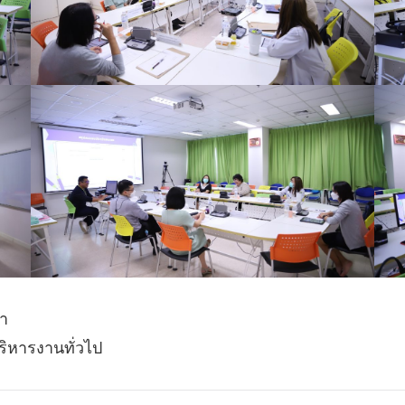
ษา
ริหารงานทั่วไป