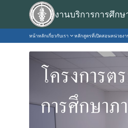
Skip
to
งานบริการการศึกษ
content
หน้าหลัก
เกี่ยวกับเรา
หลักสูตรที่เปิดสอน
หน่วยง
S
fo