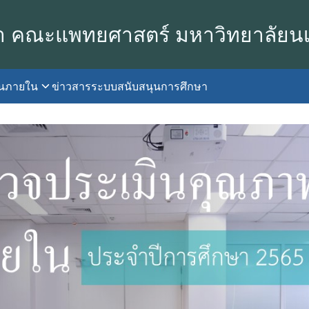
า คณะแพทยศาสตร์ มหาวิทยาลัยน
านภายใน
ข่าวสาร
ระบบสนับสนุนการศึกษา
earch
r: