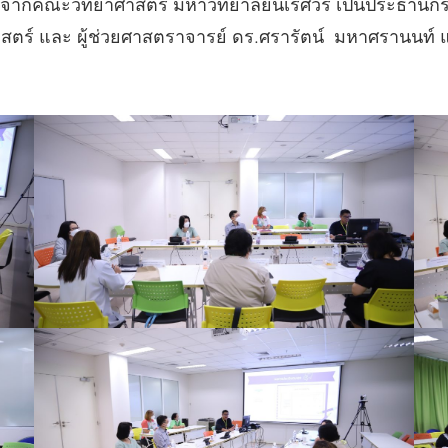
 จากคณะวิทยาศาสตร์ มหาวิทยาลัยนเรศวร เป็นประธานก
ตร์ และ ผู้ช่วยศาสตราจารย์ ดร.ศรารัตน์ มหาศรานนท์