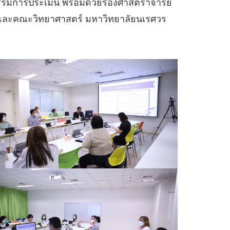
รรมการประเมิน พร้อมด้วยรองศาสตราจารย์
 และคณะวิทยาศาสตร์ มหาวิทยาลัยนเรศวร