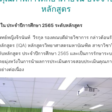
หลักสูตร
น ประจำปีการศึกษา 2565 ระดับหลักสูตร
พทย์หญิงจิรนันท์ วีรกุล รองคณบดีฝ่ายวิชาการ กล่าวต้
ลักสูตร (IQA) หลักสูตรวิทยาศาสตรมหาบัณฑิต สาขาวิชา
บหลักสูตร ประจำปีการศึกษา 2565 และเป็นการรักษาร
ยมุ่งหวังในการนำผลการประเมินตรวจสอบประเมินคุณภ
างต่อเนื่อง