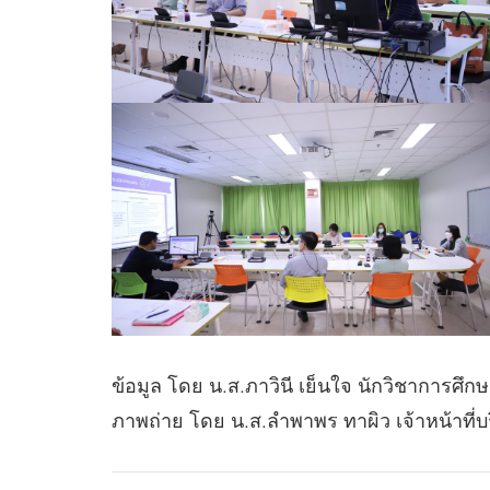
ข้อมูล โดย น.ส.ภาวินี เย็นใจ นักวิชาการศึก
ภาพถ่าย โดย น.ส.ลำพาพร ทาผิว เจ้าหน้าที่บ