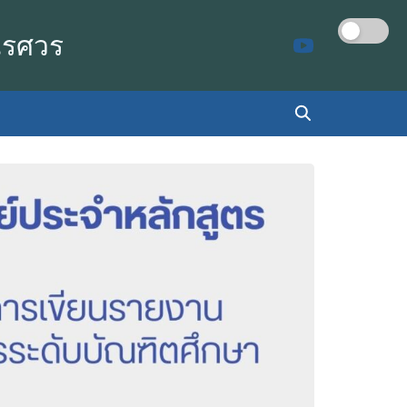
เรศวร