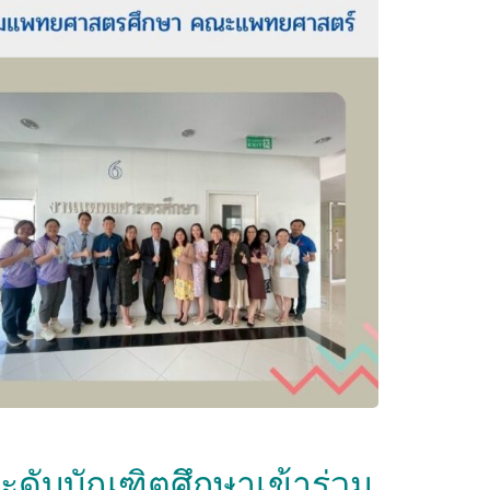
ะดับบัณฑิตศึกษาเข้าร่วม