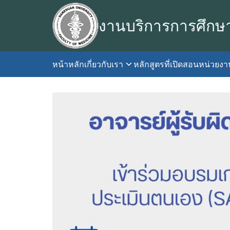
Skip
to
งานบริการการศึกษ
content
หน้าหลัก
เกี่ยวกับเรา
หลักสูตรที่เปิดสอน
หน่วยง
S
fo