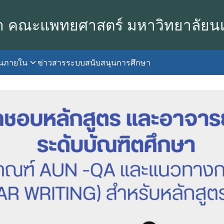
า คณะแพทยศาสตร์ มหาวิทยาลัยน
านภายใน
ข่าวสาร
ระบบสนับสนุนการศึกษา
earch
r: