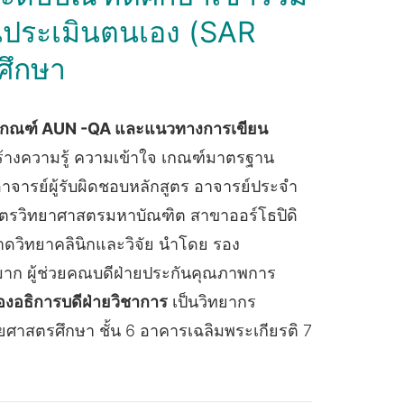
ประเมินตนเอง (SAR
ศึกษา
มเกณฑ์ AUN -QA และแนวทางการเขียน
สร้างความรู้ ความเข้าใจ เกณฑ์มาตรฐาน
ารย์ผู้รับผิดชอบหลักสูตร อาจารย์ประจำ
ูตรวิทยาศาสตรมหาบัณฑิต สาขาออร์โธปิดิ
ดวิทยาคลินิกและวิจัย นำโดย รอง
นมาก ผู้ช่วยคณบดีฝ่ายประกันคุณภาพการ
องอธิการบดีฝ่ายวิชาการ
เป็นวิทยากร
ศาสตรศึกษา ชั้น 6 อาคารเฉลิมพระเกียรติ 7