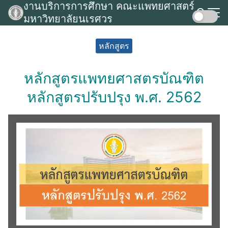
งานบริการการศึกษา คณะแพทยศาสตร์
Skip
มหาวิทยาลัยนเรศวร
to
Search
content
for:
หลักสูตร
หลักสูตรแพทยศาสตรบัณฑิต
หลักสูตรปรับปรุง พ.ศ. 2562