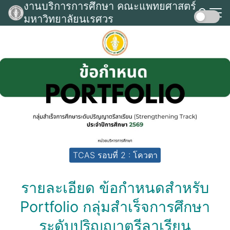
งานบริการการศึกษา คณะแพทยศาสตร์
Skip
มหาวิทยาลัยนเรศวร
to
Search
content
for:
TCAS รอบที่ 2 : โควตา
รายละเอียด ข้อกำหนดสำหรับ
Portfolio กลุ่มสำเร็จการศึกษา
ระดับปริญญาตรีลาเรียน