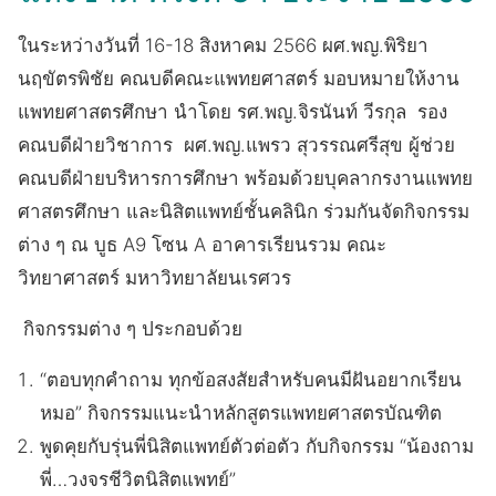
ในระหว่างวันที่ 16-18 สิงหาคม 2566 ผศ.พญ.พิริยา
นฤขัตรพิชัย คณบดีคณะแพทยศาสตร์ มอบหมายให้งาน
แพทยศาสตรศึกษา นำโดย รศ.พญ.จิรนันท์ วีรกุล รอง
คณบดีฝ่ายวิชาการ ผศ.พญ.แพรว สุวรรณศรีสุข ผู้ช่วย
คณบดีฝ่ายบริหารการศึกษา พร้อมด้วยบุคลากรงานแพทย
ศาสตรศึกษา และนิสิตแพทย์ชั้นคลินิก ร่วมกันจัดกิจกรรม
ต่าง ๆ ณ บูธ A9 โซน A อาคารเรียนรวม คณะ
วิทยาศาสตร์ มหาวิทยาลัยนเรศวร
กิจกรรมต่าง ๆ ประกอบด้วย
“ตอบทุกคำถาม ทุกข้อสงสัยสำหรับคนมีฝันอยากเรียน
หมอ” กิจกรรมแนะนำหลักสูตรแพทยศาสตรบัณฑิต
พูดคุยกับรุ่นพี่นิสิตแพทย์ตัวต่อตัว กับกิจกรรม “น้องถาม
พี่…วงจรชีวิตนิสิตแพทย์”