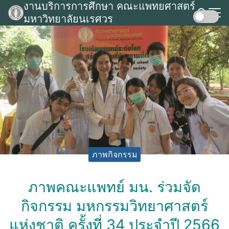
งานบริการการศึกษา คณะแพทยศาสตร์
Skip
มหาวิทยาลัยนเรศวร
to
Search
content
for:
ภาพกิจกรรม
ภาพคณะแพทย์ มน. ร่วมจัด
กิจกรรม มหกรรมวิทยาศาสตร์
แห่งชาติ ครั้งที่ 34 ประจำปี 2566