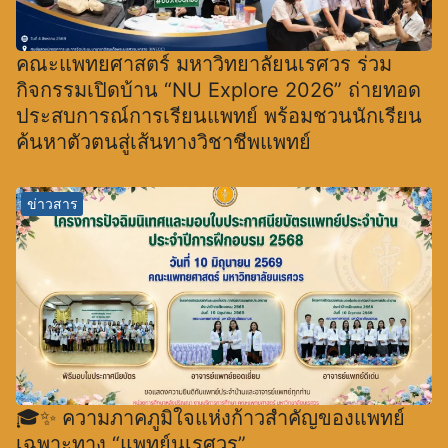
คณะแพทยศาสตร์ มหาวิทยาลัยนเรศวร ร่วม
กิจกรรมเปิดบ้าน “NU Explore 2026” ถ่ายทอด
ประสบการณ์การเรียนแพทย์ พร้อมชวนนักเรียน
ค้นหาตัวตนสู่เส้นทางวิชาชีพแพทย์
ข่าวสาร
🎓✨ ความภาคภูมิใจแห่งก้าวสำคัญของแพทย์
เฉพาะทาง “แพทย์นเรศวร”