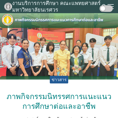
งานบริการการศึกษา คณะแพทยศาสตร์
Skip
มหาวิทยาลัยนเรศวร
to
Search
content
for:
ข่าวสาร
ภาพกิจกรรมนิทรรศการแนะแนว
การศึกษาต่อและอาชืพ