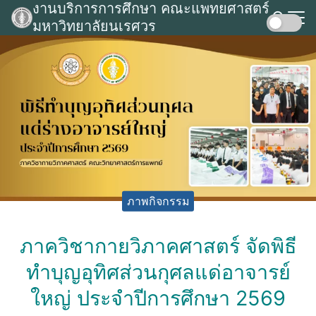
งานบริการการศึกษา คณะแพทยศาสตร์
Skip
มหาวิทยาลัยนเรศวร
to
Search
content
for:
ภาพกิจกรรม
ภาควิชากายวิภาคศาสตร์ จัดพิธี
ทำบุญอุทิศส่วนกุศลแด่อาจารย์
ใหญ่ ประจำปีการศึกษา 2569