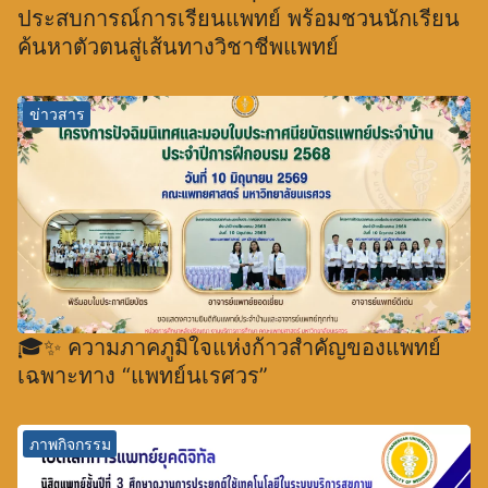
ประสบการณ์การเรียนแพทย์ พร้อมชวนนักเรียน
ค้นหาตัวตนสู่เส้นทางวิชาชีพแพทย์
ข่าวสาร
🎓✨ ความภาคภูมิใจแห่งก้าวสำคัญของแพทย์
เฉพาะทาง “แพทย์นเรศวร”
ภาพกิจกรรม