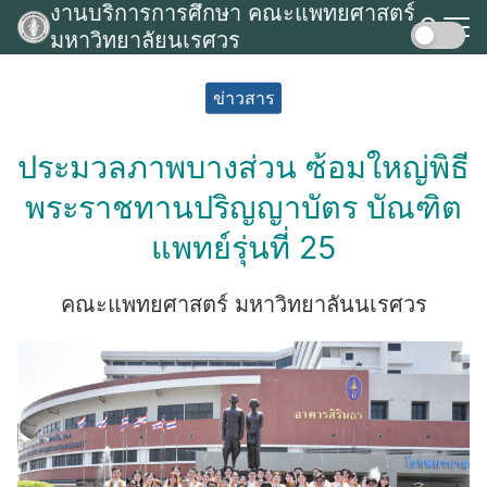
งานบริการการศึกษา คณะแพทยศาสตร์
Skip
มหาวิทยาลัยนเรศวร
to
Search
content
for:
ข่าวสาร
ประมวลภาพบางส่วน ซ้อมใหญ่พิธี
พระราชทานปริญญาบัตร บัณฑิต
แพทย์รุ่นที่ 25
คณะแพทยศาสตร์ มหาวิทยาลันนเรศวร