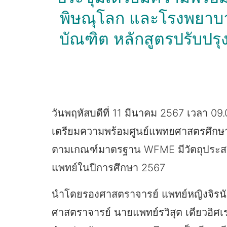
พิษณุโลก และโรงพยาบา
บัณฑิต หลักสูตรปรับป
วันพฤหัสบดีที่ 11 มีนาคม 2567 เวลา 
เตรียมความพร้อมศูนย์แพทยศาสตรศึกษาช
ตามเกณฑ์มาตรฐาน WFME มีวัตถุประสงค
แพทย์ในปีการศึกษา 2567
นำโดยรองศาสตราจารย์ แพทย์หญิงจิรนัน
ศาสตราจารย์ นายแพทย์รวิสุต เดียวอิศเ