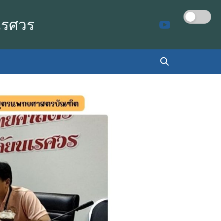
เรศวร