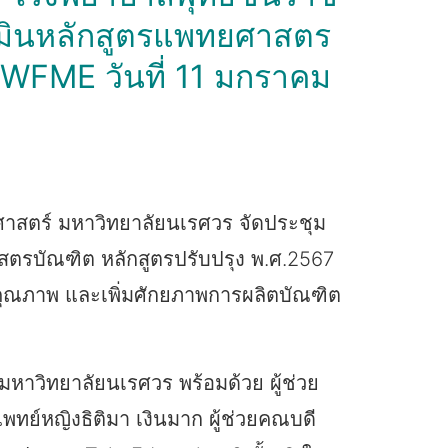
เมินหลักสูตรแพทยศาสตร
WFME วันที่ 11 มกราคม
ศาสตร์ มหาวิทยาลัยนเรศวร จัดประชุม
สตรบัณฑิต หลักสูตรปรับปรุง พ.ศ.2567
ุณภาพ และเพิ่มศักยภาพการผลิตบัณฑิต
าวิทยาลัยนเรศวร พร้อมด้วย ผู้ช่วย
ทย์หญิงธิติมา เงินมาก ผู้ช่วยคณบดี