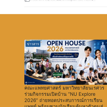
ข่าวสาร
คณะแพทยศาสตร์ มหาวิทยาลัยนเรศวร
ร่วมกิจกรรมเปิดบ้าน “NU Explore
2026” ถ่ายทอดประสบการณ์การเรียน
แพทย์ พร้อมชวนนักเรียนค้นหาตัวตนสู่