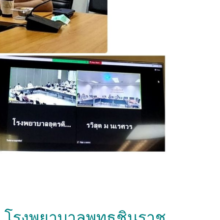
ิก โรงพยาบาลพุทธชินราช