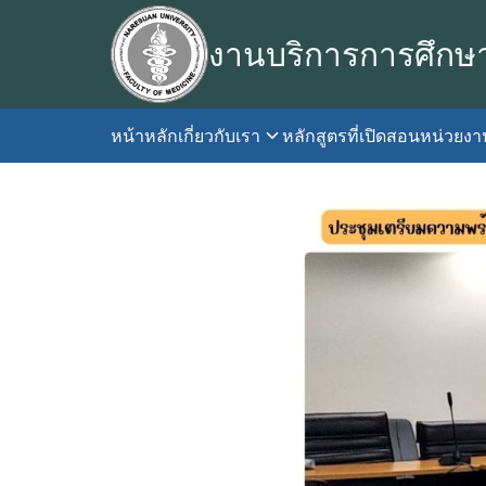
Skip
to
งานบริการการศึกษ
content
หน้าหลัก
เกี่ยวกับเรา
หลักสูตรที่เปิดสอน
หน่วยง
S
fo