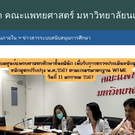
า คณะแพทยศาสตร์ มหาวิทยาลัยน
านภายใน
ข่าวสาร
ระบบสนับสนุนการศึกษา
earch
r: