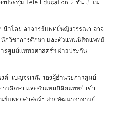
งประชุม Tele Education 2 ชั้น 3 ใน
โลก นำโดย อาจารย์แพทย์หญิงวรรณา อาจ
 นักวิชาการศึกษา และตัวแทนนิสิตแพทย์
การศูนย์แพทยศาสตร์ฯ ฝ่ายประกัน
นงค์ เบญจฆรณี รองผู้อำนวยการศูนย์
การศึกษา และตัวแทนนิสิตแพทย์ เข้า
ูนย์แพทยศาสตร์ฯ ฝ่ายพัฒนาอาจารย์