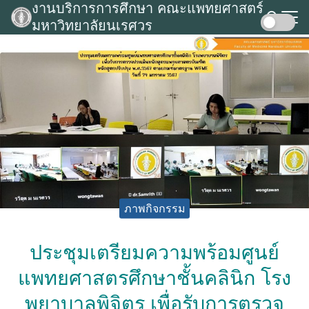
งานบริการการศึกษา คณะแพทยศาสตร์
Skip
มหาวิทยาลัยนเรศวร
to
Search
content
for:
ภาพกิจกรรม
ประชุมเตรียมความพร้อมศูนย์
แพทยศาสตรศึกษาชั้นคลินิก โรง
พยาบาลพิจิตร เพื่อรับการตรวจ