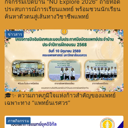
กิจกรรมเปิดบ้าน “NU Explore 2026” ถ่ายทอด
ประสบการณ์การเรียนแพทย์ พร้อมชวนนักเรียน
ค้นหาตัวตนสู่เส้นทางวิชาชีพแพทย์
ข่าวสาร
🎓✨ ความภาคภูมิใจแห่งก้าวสำคัญของแพทย์
เฉพาะทาง “แพทย์นเรศวร”
ภาพกิจกรรม