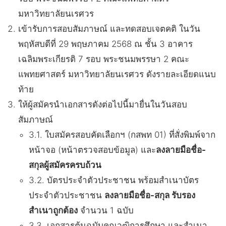
มหาวิทยาลัยนเรศวร
เข้ารับการสอบสัมภาษณ์ และทดสอบเจตคติ ในวัน
พฤหัสบดีที่ 29 พฤษภาคม 2568 ณ ชั้น 3 อาคาร
เฉลิมพระเกียรติ 7 รอบ พระชนมพรรษา 2 คณะ
แพทยศาสตร์ มหาวิทยาลัยนเรศวร ดังรายละเอียดแนบ
ท้าย
ให้ผู้สมัครนำเอกสารดังต่อไปนี้มายื่นในวันสอบ
สัมภาษณ์
3.1. ใบสมัครสอบคัดเลือกฯ (กสพท 01) ที่สั่งพิมพ์จาก
หน้าจอ (หน้าตรวจสอบข้อมูล) และ
ลงลายมือชื่อ-
สกุลผู้สมัครครบถ้วน
3.2. บัตรประจำตัวประชาชน พร้อมสำเนาบัตร
ประจำตัวประชาชน
ลงลายมือชื่อ-สกุล รับรอง
สำเนาถูกต้อง
จำนวน 1 ฉบับ
3.3. เอกสารต้นฉบับคุณวุฒิการศึกษา และสำเนา