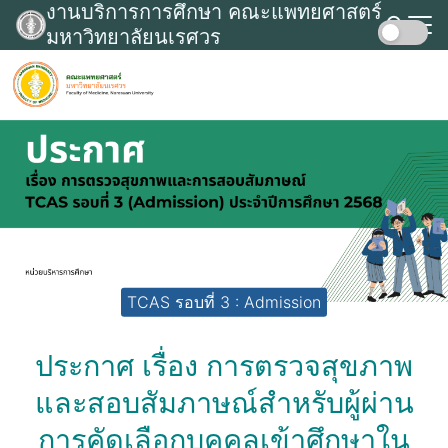
งานบริการการศึกษา คณะแพทยศาสตร์
Skip
มหาวิทยาลัยนเรศวร
to
Search
content
for:
TCAS รอบที่ 3 : Admission
ประกาศ เรื่อง การตรวจสุขภาพ
และสอบสัมภาษณ์สำหรับผู้ผ่าน
การคัดเลือกบุคคลเข้าศึกษาใน