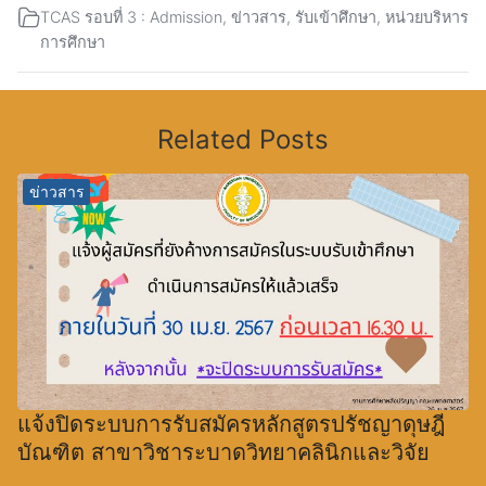
TCAS รอบที่ 3 : Admission
,
ข่าวสาร
,
รับเข้าศึกษา
,
หน่วยบริหาร
การศึกษา
Related Posts
ข่าวสาร
แจ้งปิดระบบการรับสมัครหลักสูตรปรัชญาดุษฎี
บัณฑิต สาขาวิชาระบาดวิทยาคลินิกและวิจัย