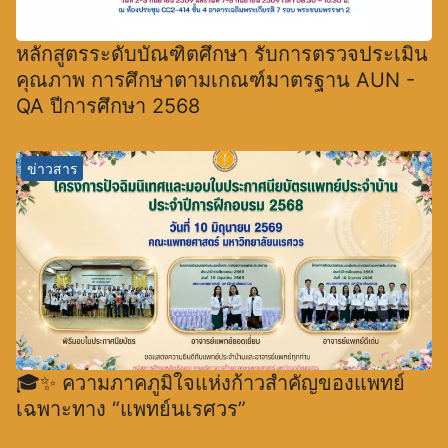
หลักสูตรระดับบัณฑิตศึกษา รับการตรวจประเมิน
คุณภาพ การศึกษาตามเกณฑ์มาตรฐาน AUN -
QA ปีการศึกษา 2568
ข่าวสาร
🎓✨ ความภาคภูมิใจแห่งก้าวสำคัญของแพทย์
เฉพาะทาง “แพทย์นเรศวร”