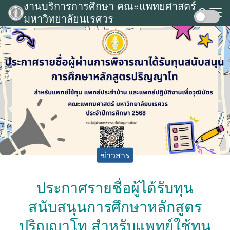
งานบริการการศึกษา คณะแพทยศาสตร์
Skip
มหาวิทยาลัยนเรศวร
to
Search
content
for:
ข่าวสาร
ประกาศรายชื่อผู้ได้รับทุน
สนับสนุนการศึกษาหลักสูตร
ปริญญาโท สำหรับแพทย์ใช้ทุน