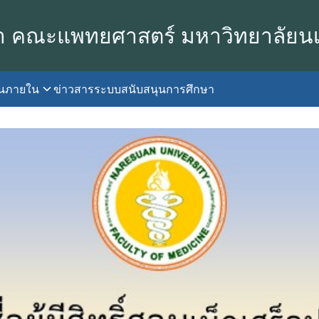
า คณะแพทยศาสตร์ มหาวิทยาลัยน
านภายใน
ข่าวสาร
ระบบสนับสนุนการศึกษา
earch
r: