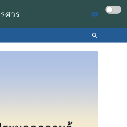
เรศวร