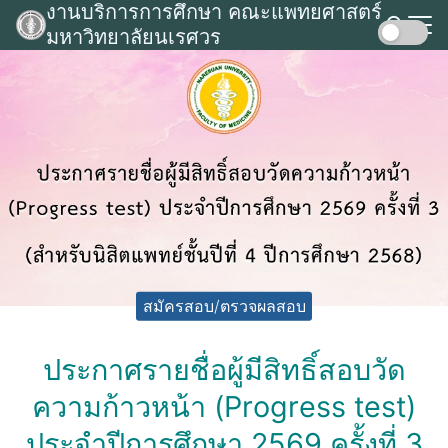
งานบริการการศึกษา คณะแพทยศาสตร์
Skip
มหาวิทยาลัยนเรศวร
to
Search
content
for:
สมัครสอบ/ตรวจผลสอบ
ประกาศรายชื่อผู้มีสิทธิ์สอบวัด
ความก้าวหน้า (Progress test)
ประจำปีการศึกษา 2569 ครั้งที่ 3