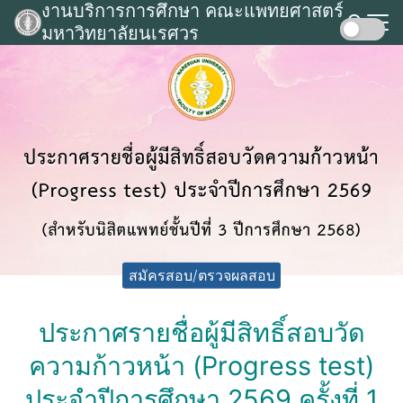
งานบริการการศึกษา คณะแพทยศาสตร์
Skip
มหาวิทยาลัยนเรศวร
to
Search
content
for:
สมัครสอบ/ตรวจผลสอบ
ประกาศรายชื่อผู้มีสิทธิ์สอบวัด
ความก้าวหน้า (Progress test)
ประจำปีการศึกษา 2569 ครั้งที่ 1