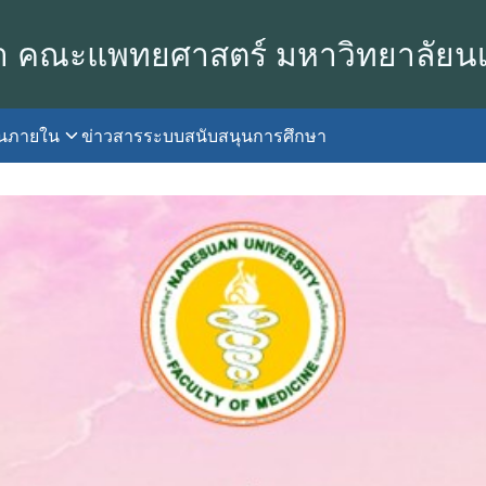
า คณะแพทยศาสตร์ มหาวิทยาลัยน
านภายใน
ข่าวสาร
ระบบสนับสนุนการศึกษา
earch
r: