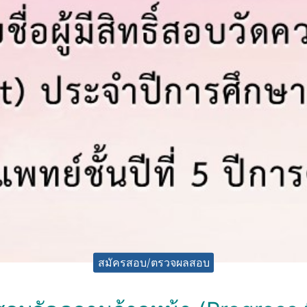
สมัครสอบ/ตรวจผลสอบ