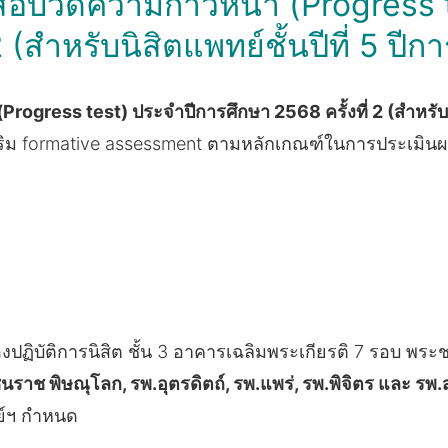
ธิ์สอบวัดความก้าวหน้า (Progress
 2 (สำหรับนิสิตแพทย์ชั้นปีที่ 5 ปี
(Progress test) ประจำปีการศึกษา 2568 ครั้งที่ 2 (สำหรับน
เสริม formative assessment ตามหลักเกณฑ์ในการประเมิ
งปฏิบัติการนิสิต ชั้น 3 อาคารเฉลิมพระเกียรติ 7 รอบ พ
ินราช พิษณุโลก, รพ.อุตรดิตถ์, รพ.แพร่, รพ.พิจิตร และ ร
ย์ฯ กำหนด