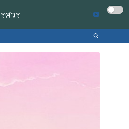
เรศวร