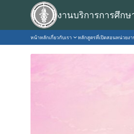
Skip
to
งานบริการการศึกษ
content
หน้าหลัก
เกี่ยวกับเรา
หลักสูตรที่เปิดสอน
หน่วยง
S
fo