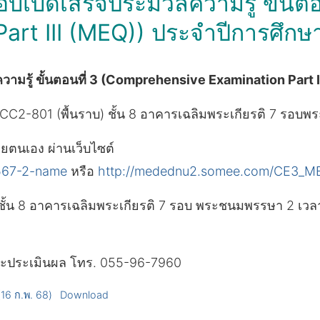
์สอบเบ็ดเสร็จประมวลความรู้ ขั้
rt III (MEQ)) ประจำปีการศึกษา 
ความรู้ ขั้นตอนที่ 3 (Comprehensive Examination Part I
CC2-801 (พื้นราบ) ชั้น 8 อาคารเฉลิมพระเกียรติ 7 ร
ยตนเอง ผ่านเว็บไซต์
567-2-name
หรือ
http://medednu2.somee.com/CE3_M
ชั้น 8 อาคารเฉลิมพระเกียรติ 7 รอบ พระชนมพรรษา 2 เวล
ดและประเมินผล โทร. 055-96-7960
6 ก.พ. 68)
Download