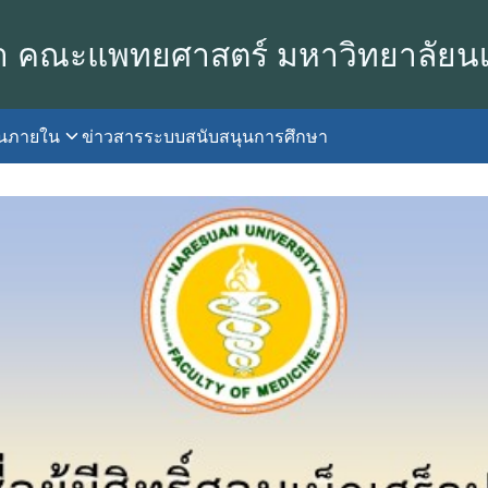
า คณะแพทยศาสตร์ มหาวิทยาลัยน
านภายใน
ข่าวสาร
ระบบสนับสนุนการศึกษา
earch
r: