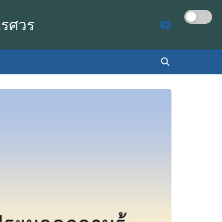
เรศวร