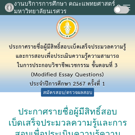
งานบริการการศึกษา คณะแพทยศาสตร์
Skip
มหาวิทยาลัยนเรศวร
to
Search
content
for:
สมัครสอบ/ตรวจผลสอบ
ประกาศรายชื่อผู้มีสิทธิ์สอบ
เบ็ดเสร็จประมวลความรู้และการ
สอบเพื่อประเมินความรู้ความ