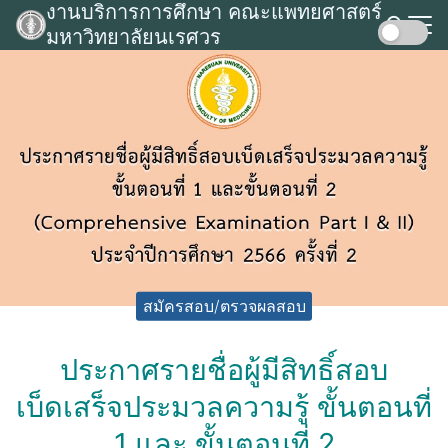
งานบริการการศึกษา คณะแพทยศาสตร์
Skip
มหาวิทยาลัยนเรศวร
to
Search
content
for:
สมัครสอบ/ตรวจผลสอบ
ประกาศรายชื่อผู้มีสิทธิ์สอบ
เบ็ดเสร็จประมวลความรู้ ขั้นตอนที่
1 และ ขั้นตอนที่ 2