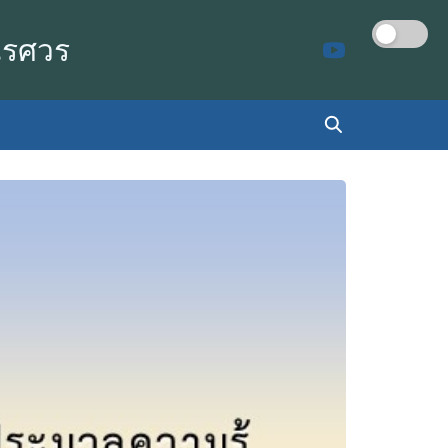
เรศวร