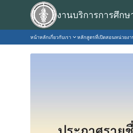
Skip
to
งานบริการการศึกษ
content
หน้าหลัก
เกี่ยวกับเรา
หลักสูตรที่เปิดสอน
หน่วยง
S
fo