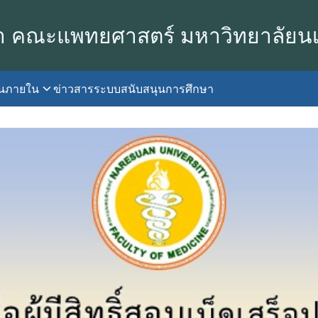
า คณะแพทยศาสตร์ มหาวิทยาลัยน
านภายใน
ข่าวสาร
ระบบสนับสนุนการศึกษา
earch
r: