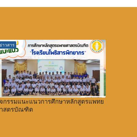
ข่าวสาร
ิจกรรมแนะแนวการศึกษาหลักสูตรแพทย
าสตรบัณฑิต