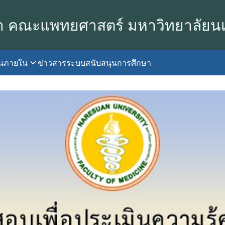
า คณะแพทยศาสตร์ มหาวิทยาลัยน
านภายใน
ข่าวสาร
ระบบสนับสนุนการศึกษา
earch
r: