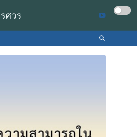
เรศวร