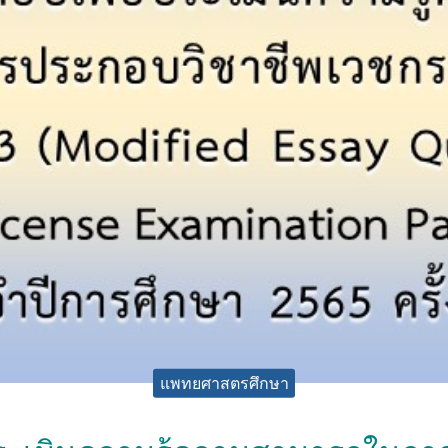
แพทยศาสตรศึกษา