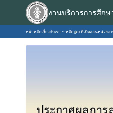
Skip
to
งานบริการการศึกษ
content
หน้าหลัก
เกี่ยวกับเรา
หลักสูตรที่เปิดสอน
หน่วยง
S
fo