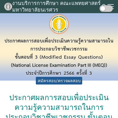
งานบริการการศึกษา คณะแพทยศาสตร์
Skip
มหาวิทยาลัยนเรศวร
to
Search
content
for:
สมัครสอบ/ตรวจผลสอบ
ประกาศผลการสอบเพื่อประเมิน
ความรู้ความสามารถในการ
ประกอบวิชาชีพเวชกรรม ขั้นตอน