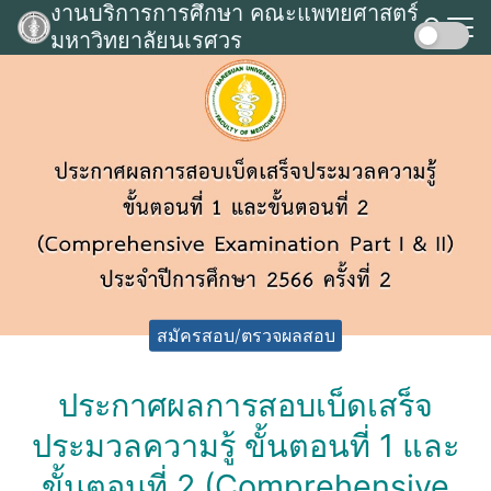
งานบริการการศึกษา คณะแพทยศาสตร์
Skip
มหาวิทยาลัยนเรศวร
to
Search
content
for:
สมัครสอบ/ตรวจผลสอบ
ประกาศผลการสอบเบ็ดเสร็จ
ประมวลความรู้ ขั้นตอนที่ 1 และ
ขั้นตอนที่ 2 (Comprehensive