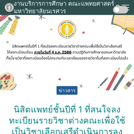
งานบริการการศึกษา คณะแพทยศาสตร์
Skip
มหาวิทยาลัยนเรศวร
to
Search
content
for:
ข่าวสาร
นิสิตแพทย์ชั้นปีที่ 1 ที่สนใจลง
ทะเบียนรายวิชาต่างคณะเพื่อใช้
เป็นวิชาเลือกเสรีดำเนินการลง