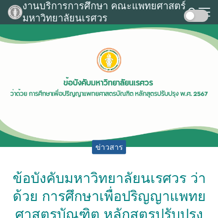
งานบริการการศึกษา คณะแพทยศาสตร์
Skip
มหาวิทยาลัยนเรศวร
to
Search
content
for:
ข่าวสาร
ข้อบังคับมหาวิทยาลัยนเรศวร ว่า
ด้วย การศึกษาเพื่อปริญญาแพทย
ศาสตรบัณฑิต หลักสูตรปรับปรุง