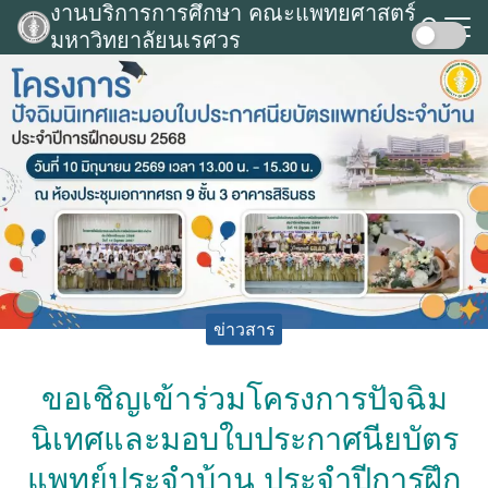
งานบริการการศึกษา คณะแพทยศาสตร์
Skip
มหาวิทยาลัยนเรศวร
to
Search
content
for:
ข่าวสาร
ขอเชิญเข้าร่วมโครงการปัจฉิม
นิเทศและมอบใบประกาศนียบัตร
แพทย์ประจำบ้าน ประจำปีการฝึก