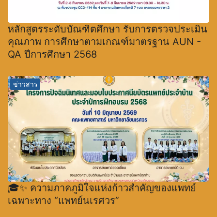
หลักสูตรระดับบัณฑิตศึกษา รับการตรวจประเมิน
คุณภาพ การศึกษาตามเกณฑ์มาตรฐาน AUN -
QA ปีการศึกษา 2568
ข่าวสาร
🎓✨ ความภาคภูมิใจแห่งก้าวสำคัญของแพทย์
เฉพาะทาง “แพทย์นเรศวร”