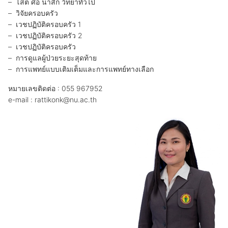
– โสต ศอ นาสิก วิทยาทั่วไป
– วิจัยครอบครัว
– เวชปฏิบัติครอบครัว 1
– เวชปฏิบัติครอบครัว 2
– เวชปฏิบัติครอบครัว
– การดูแลผู้ป่วยระยะสุดท้าย
– การแพทย์แบบเติมเต็มและการแพทย์ทางเลือก
หมายเลขติดต่อ : 055 967952
e-mail : rattikonk@nu.ac.th