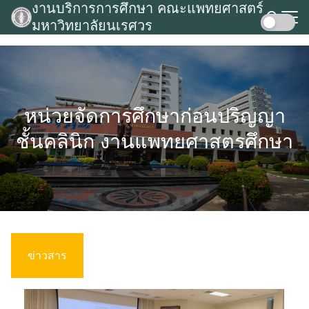
งานบริการการศึกษา คณะแพทยศาสตร์
Skip
มหาวิทยาลัยนเรศวร
to
Search
content
for:
หน่วยจัดการศึกษาก่อนปริญญา
ชั้นคลินิก งานแพทยศาสตรศึกษา
ข่าวสาร