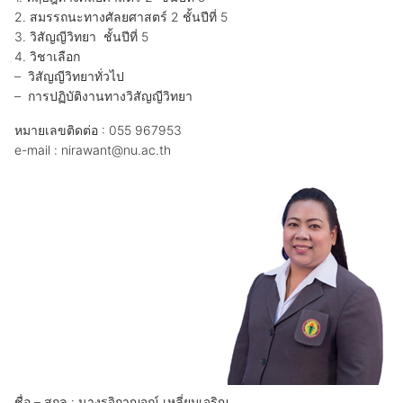
2. สมรรถนะทางศัลยศาสตร์ 2 ชั้นปีที่ 5
3. วิสัญญีวิทยา ชั้นปีที่ 5
4. วิชาเลือก
– วิสัญญีวิทยาทั่วไป
– การปฏิบัติงานทางวิสัญญีวิทยา
หมายเลขติดต่อ : 055 967953
e-mail : nirawant@nu.ac.th
ชื่อ – สกุล : นางรุจิกาญจณ์ เหลี่ยมเจริญ