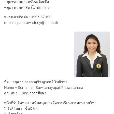
– กุมารเวชศาสตร์โรคติดเชื้อ
– กุมารเวชศาสตร์โภชนาการ
หมายเลขติดต่อ : 055 967953
e-mail : patarawadeey@nu.ac.th
ชื่อ – สกุล : นางสาวสุวิชญาภัสร์ โพธิ์วัชร
Name – Surname : Suwitchayapat Phowatchara
ตำแหน่ง : นักวิชาการศึกษา
หน้าที่รับผิดชอบ : สนับสนุนการจัดการเรียนการสอนรายวิชา
1. รังสีวิทยา ชั้นปีที่ 4
2. วิชาเลือก