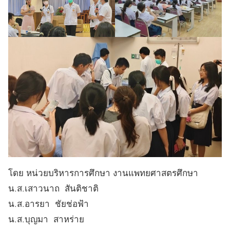
โดย หน่วยบริหารการศึกษา งานแพทยศาสตรศึกษา
น.ส.เสาวนาถ สันติชาติ
น.ส.อารยา ชัยช่อฟ้า
น.ส.บุญมา สาหร่าย