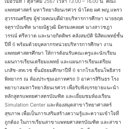
เมื่อวันที่ 1 ตุลาคม 2567 เวลา 13.00 – 16.00 น. คณะ
แพทยศาสตร์ มหาวิทยาลัยนเรศวร นำโดย ผศ.พญ.แพรว
สุวรรณศรีสุข ผู้ช่วยคณบดีฝ่ายบริหารการศึกษา นายธฤต
จตุราบัณฑิต นายณัฐวุฒิ มิตรมงคลยศ นางสาวชฎา
วรรณ์ ศรีหวาด และนายกิตติพร คลังสมบัติ นิสิตแพทย์ชั้น
ปีที่ 6 พร้อมด้วยบุคลากรหน่วยบริหารการศึกษา งาน
แพทยศาสตรศึกษา ให้การต้อนรับคณะครูและนักเรียน
แผนการเรียนเตรียมแพทย์ และแผนการเรียนเตรียม
เภสัช-สหเวช ชั้นมัธยมศึกษาปีที่ 6 จากโรงเรียนโพธิสาร
พิทยากร ณ ห้องประชุมเอกาทศรถ 9 อาคารสิรินธร โรง
พยาบาลมหาวิทยาลัยนเรศวร เพื่อรับฟังบรรยายแนะนำ
หลักสูตรแพทยศาสตรบัณฑิต และเยี่ยมชมห้องเรียน
Simulation Center และห้องสมุดสาขาวิทยาศาสตร์
สุขภาพ เพื่อเป็นการเสริมสร้างความรู้และความเข้าใจที่
ถูกต้อง ในการเรียนสาขาแพทยศาสตรบัณฑิต และสาขา