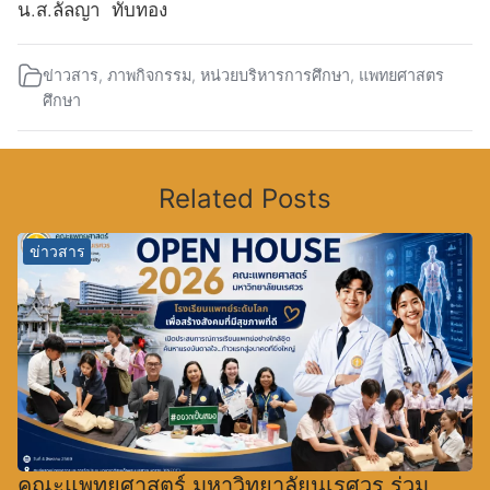
น.ส.ลัลญา ทับทอง
ข่าวสาร
,
ภาพกิจกรรม
,
หน่วยบริหารการศึกษา
,
แพทยศาสตร
ศึกษา
Related Posts
ข่าวสาร
คณะแพทยศาสตร์ มหาวิทยาลัยนเรศวร ร่วม