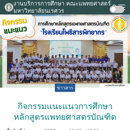
งานบริการการศึกษา คณะแพทยศาสตร์
Skip
มหาวิทยาลัยนเรศวร
to
Search
content
for:
ข่าวสาร
กิจกรรมแนะแนวการศึกษา
หลักสูตรแพทยศาสตรบัณฑิต