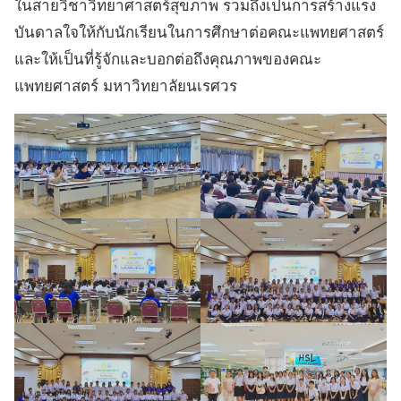
ในสายวิชาวิทยาศาสตร์สุขภาพ รวมถึงเป็นการสร้างแรง
บันดาลใจให้กับนักเรียนในการศึกษาต่อคณะแพทยศาสตร์
และให้เป็นที่รู้จักและบอกต่อถึงคุณภาพของคณะ
แพทยศาสตร์ มหาวิทยาลัยนเรศวร