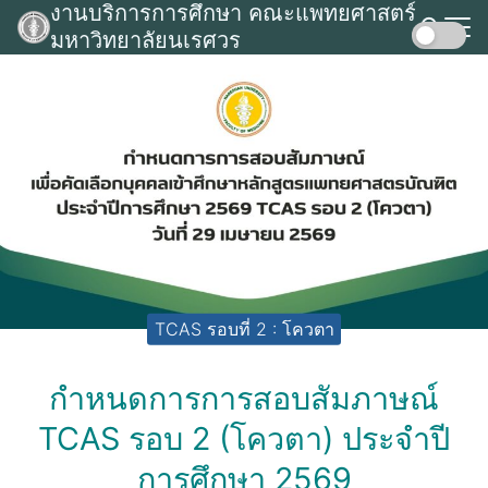
งานบริการการศึกษา คณะแพทยศาสตร์
Skip
มหาวิทยาลัยนเรศวร
to
Search
content
for:
TCAS รอบที่ 2 : โควตา
กำหนดการการสอบสัมภาษณ์
TCAS รอบ 2 (โควตา) ประจำปี
การศึกษา 2569