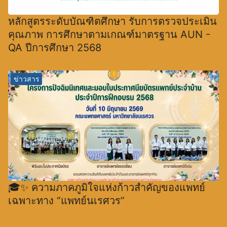
หลักสูตรระดับบัณฑิตศึกษา รับการตรวจประเมิน
คุณภาพ การศึกษาตามเกณฑ์มาตรฐาน AUN -
QA ปีการศึกษา 2568
ข่าวสาร
🎓✨ ความภาคภูมิใจแห่งก้าวสำคัญของแพทย์
เฉพาะทาง “แพทย์นเรศวร”