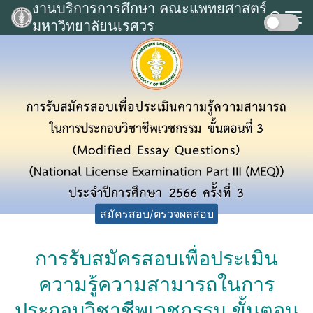
งานบริการการศึกษา คณะแพทยศาสตร์
Skip
มหาวิทยาลัยนเรศวร
to
Search
content
for:
สมัครสอบ/ตรวจผลสอบ
การรับสมัครสอบเพื่อประเมิน
ความรู้ความสามารถในการ
ประกอบวิชาชีพเวชกรรม ขั้นตอน