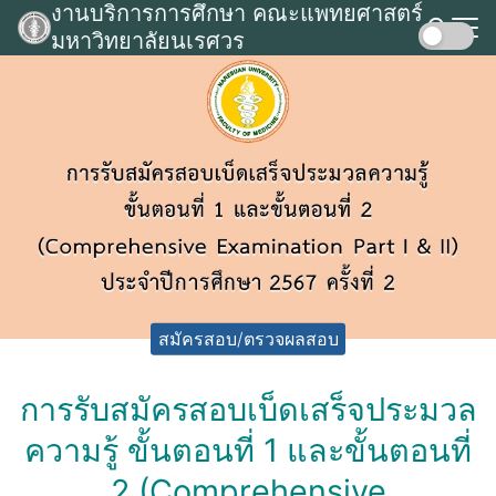
งานบริการการศึกษา คณะแพทยศาสตร์
Skip
มหาวิทยาลัยนเรศวร
to
Search
content
for:
สมัครสอบ/ตรวจผลสอบ
การรับสมัครสอบเบ็ดเสร็จประมวล
ความรู้ ขั้นตอนที่ 1 และขั้นตอนที่
2 (Comprehensive