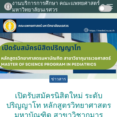
งานบริการการศึกษา คณะแพทยศาสตร์
Skip
มหาวิทยาลัยนเรศวร
to
Search
content
for:
ข่าวสาร
เปิดรับสมัครนิสิตใหม่ ระดับ
ปริญญาโท หลักสูตรวิทยาศาสตร
มหาบัณฑิต สาขาวิชากุมาร