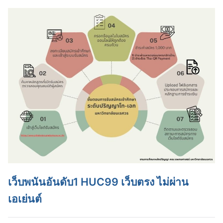
เว็บพนันอันดับ1 HUC99 เว็บตรง ไม่ผ่าน
เอเย่นต์