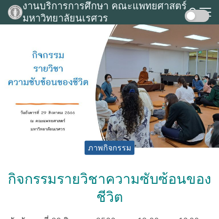
งานบริการการศึกษา คณะแพทยศาสตร์
Skip
มหาวิทยาลัยนเรศวร
to
Search
content
for:
ภาพกิจกรรม
กิจกรรมรายวิชาความซับซ้อนของ
ชีวิต