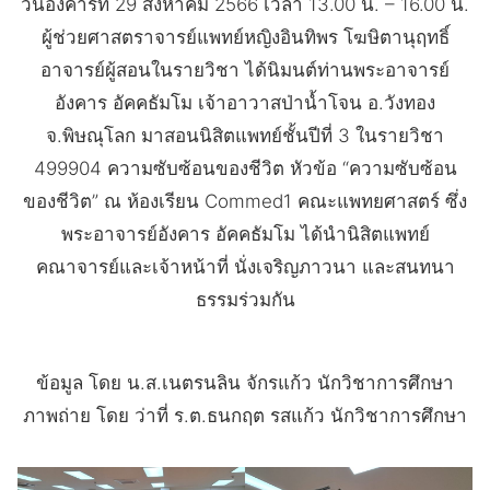
วันอังคารที่ 29 สิงหาคม 2566 เวลา 13.00 น. – 16.00 น.
ผู้ช่วยศาสตราจารย์แพทย์หญิงอินทิพร โฆษิตานุฤทธิ์
อาจารย์ผู้สอนในรายวิชา ได้นิมนต์ท่านพระอาจารย์
อังคาร อัคคธัมโม เจ้าอาวาสป่าน้ำโจน อ.วังทอง
จ.พิษณุโลก มาสอนนิสิตแพทย์ชั้นปีที่ 3 ในรายวิชา
499904 ความซับซ้อนของชีวิต หัวข้อ “ความซับซ้อน
ของชีวิต” ณ ห้องเรียน Commed1 คณะแพทยศาสตร์ ซึ่ง
พระอาจารย์อังคาร อัคคธัมโม ได้นำนิสิตแพทย์
คณาจารย์และเจ้าหน้าที่ นั่งเจริญภาวนา และสนทนา
ธรรมร่วมกัน
ข้อมูล โดย น.ส.เนตรนลิน จักรแก้ว นักวิชาการศึกษา
ภาพถ่าย โดย ว่าที่ ร.ต.ธนกฤต รสแก้ว นักวิชาการศึกษา