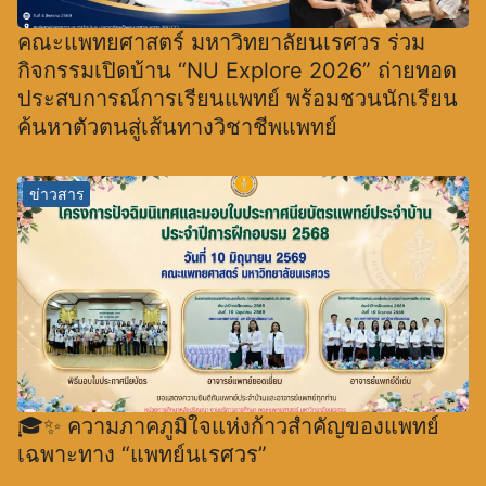
คณะแพทยศาสตร์ มหาวิทยาลัยนเรศวร ร่วม
กิจกรรมเปิดบ้าน “NU Explore 2026” ถ่ายทอด
ประสบการณ์การเรียนแพทย์ พร้อมชวนนักเรียน
ค้นหาตัวตนสู่เส้นทางวิชาชีพแพทย์
ข่าวสาร
🎓✨ ความภาคภูมิใจแห่งก้าวสำคัญของแพทย์
เฉพาะทาง “แพทย์นเรศวร”